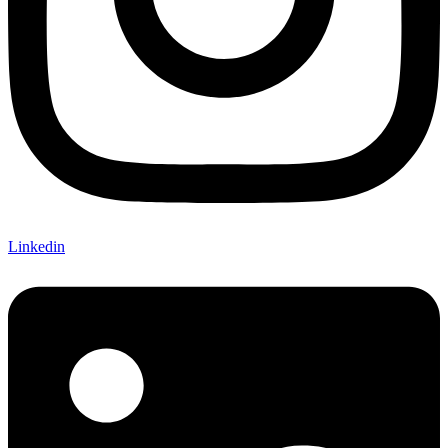
Linkedin