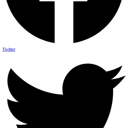
Twitter