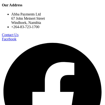
Our Address
Abba Payments Ltd
67 John Meinert Street
Windhoek, Namibia
+264-83-723-1700
Contact Us
Facebook