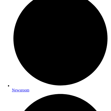
Newsroom