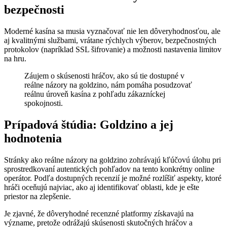
bezpečnosti
Moderné kasína sa musia vyznačovať nie len dôveryhodnosťou, ale
aj kvalitnými službami, vrátane rýchlych výberov, bezpečnostných
protokolov (napríklad SSL šifrovanie) a možnosti nastavenia limitov
na hru.
Záujem o skúsenosti hráčov, ako sú tie dostupné v
reálne názory na goldzino, nám pomáha posudzovať
reálnu úroveň kasína z pohľadu zákazníckej
spokojnosti.
Prípadová štúdia: Goldzino a jej
hodnotenia
Stránky ako reálne názory na goldzino zohrávajú kľúčovú úlohu pri
sprostredkovaní autentických pohľadov na tento konkrétny online
operátor. Podľa dostupných recenzií je možné rozlíšiť aspekty, ktoré
hráči oceňujú najviac, ako aj identifikovať oblasti, kde je ešte
priestor na zlepšenie.
Je zjavné, že dôveryhodné recenzné platformy získavajú na
význame, pretože odrážajú skúsenosti skutočných hráčov a