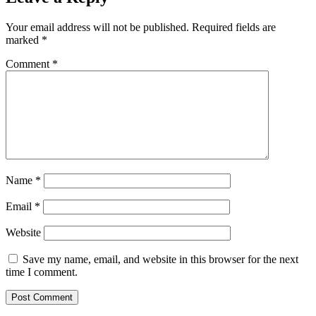
Your email address will not be published.
Required fields are
marked
*
Comment
*
Name
*
Email
*
Website
Save my name, email, and website in this browser for the next
time I comment.