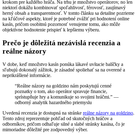
krokom pre každého hráča. Na trhu je množstvo operátorov, no len
niektorí dokážu kombinovať spoľahlivosť, férovosť, zaujímavý
herný obsah a transparentnosť. V tomto článku sa detailne pozrieme
na kľúčové aspekty, ktoré je potrebné zvážiť pri hodnotení online
kasín, pričom osobitnú pozornosť venujeme tomu, ako môže
objektívne hodnotenie prispieť k lepšiemu výberu.
Prečo je dôležitá nezávislá recenzia a
reálne názory
V dobe, keď množstvo kasín ponúka lákavé uvítacie balíčky a
sľubujú dokonalý zážitok, je zásadné spoliehať sa na overené a
neprikrášlené informácie.
“Reálne názory na goldzino nám poskytujú cenné
poznatky o tom, ako operátor spravuje financie,
sprístupňuje hry a komunikuje so svojimi hráčmi.” —
odborný analytik hazardného priemyslu
Uvedená recenzia je dostupná na stránke
reálne názory na goldzino
.
Tento zdroj reprezentuje pohľad od skutočných hráčov a
odborníkov, pričom odhaľuje silné a slabé stránky kasína, čo je
mimoriadne dôležité pre zodpovedný výber.