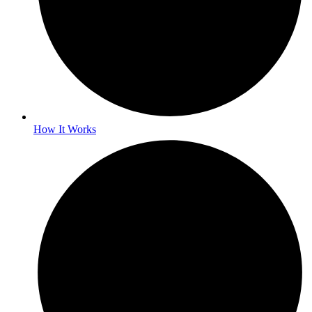
How It Works