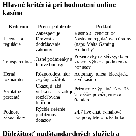
Hlavné kritériá pri hodnotení online
kasína
Kritérium
Prečo je dôležité
Príklad
Zabezpečuje
Kasíno s licenciou od
Licencia a
férovosť a
Následne regulačných úradov
regulácie
dodržiavanie
(napr. Malta Gaming
zákonov
Authority)
Požiadavky na stávky, doba
Jasné podmienky a
Transparentnosť
výberu výhier a podmienky
férové bonusy
bonusov
Herná
Rôznorodosť hier
Automaty, ruleta, blackjack,
rozmanitosť
zvyšuje zážitok
živé kasíno
Ukazujú, aká
Priemerné výplatné % od 95
Výplatné
veľká časť sázok je
% vyššie považujeme za
percentá
rozdeľovaná
štandard
hráčom
Rýchle riešenie
Podpora
24/7 live chat, e-mailová
problémov a
zákazníkov
podpora, telefonická linka
dotazov
Dôležitosť nadštandardných služieb a