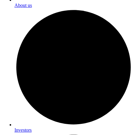
About us
Investors