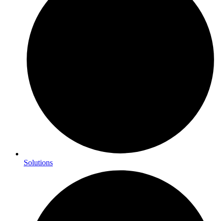
Solutions