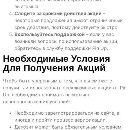
выигрыша.
Следите за сроками действия акций
–
некоторые предложения имеют ограниченный
срок действия, поэтому действуйте быстро.
Воспользуйтесь поддержкой
– если у вас
возникли вопросы по использованию акций,
обратитесь в службу поддержки Pin Up.
Необходимые Условия
Для Получения Акций
Чтобы быть уверенным в том, что вы сможете
получить и использовать эксклюзивные акции от Pin
Up, необходимо понимать несколько
основополагающих условий:
Необходимо зарегистрироваться на сайте, а
иногда и пройти процесс верификации.
Депозит может быть обязательным условием