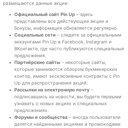
размещаются данные акции:
Официальный сайт Pin Up
– здесь
представлены все действующие акции и
бонусы, информация обновляется регулярно.
Социальные сети
– следите за официальными
аккаунтами Pin Up в Facebook, Instagram и
ВКонтакте, где часто публикуются специальные
предложения.
Партнёрские сайты
– некоторые сайты,
которые занимаются обзором букмекерских
контор, имеют эксклюзивные контракты с Pin
Up для распространения акций.
Рассылки на электронную почту
–
подписавшись на новости, вы будете первыми
узнавать о новых акциях и специальных
предложениях.
Форумы и сообщества
– иногда пользователи
делятся найденными акциями и промокодами