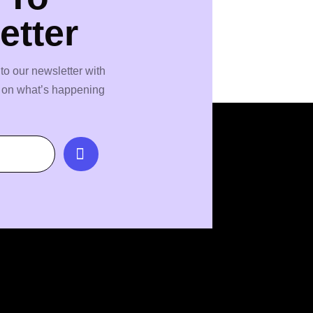
etter
to our newsletter with
s on what’s happening