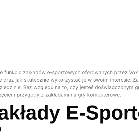
O: CO MU
IEĆ
 funkcje zakładów e-sportowych oferowanych przez Vox Ca
 oraz jak skutecznie wykorzystać je w swoim interesie. Za
dziedzinie. Bez względu na to, czy jesteś doświadczonym g
zęciem przygody z zakładami na gry komputerowe.
akłady E-Spor
?