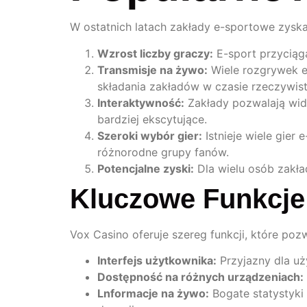
W ostatnich latach zakłady e-sportowe zysk
Wzrost liczby graczy:
E-sport przyciąga
Transmisje na żywo:
Wiele rozgrywek e
składania zakładów w czasie rzeczywis
Interaktywność:
Zakłady pozwalają wid
bardziej ekscytujące.
Szeroki wybór gier:
Istnieje wiele gier
różnorodne grupy fanów.
Potencjalne zyski:
Dla wielu osób zakła
Kluczowe Funkcje
Vox Casino oferuje szereg funkcji, które poz
Interfejs użytkownika:
Przyjazny dla uży
Dostępność na różnych urządzeniach:
Lnformacje na żywo:
Bogate statystyk