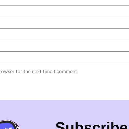
rowser for the next time I comment.
Subscribe