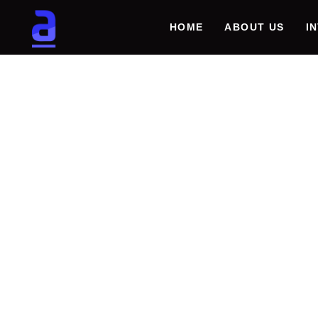
HOME
ABOUT US
I
EXPLO
ZAKŁA
SPORT
CASIN