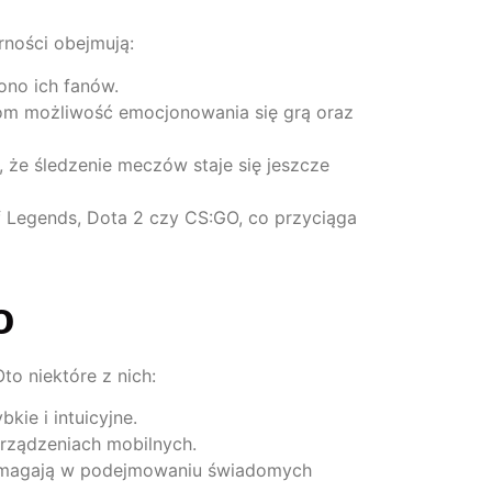
rności obejmują:
ono ich fanów.
com możliwość emocjonowania się grą oraz
że śledzenie meczów staje się jeszcze
of Legends, Dota 2 czy CS:GO, co przyciąga
o
to niektóre z nich:
kie i intuicyjne.
rządzeniach mobilnych.
pomagają w podejmowaniu świadomych