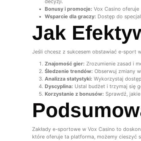
decyzji.
Bonusy i promocje:
Vox Casino oferuje 
Wsparcie dla graczy:
Dostęp do specjal
Jak Efekty
Jeśli chcesz z sukcesem obstawiać e-sport 
Znajomość gier:
Zrozumienie zasad i mec
Śledzenie trendów:
Obserwuj zmiany w 
Analizza statystyki:
Wykorzystaj dostępn
Dyscyplina:
Ustal budżet i trzymaj się 
Korzystanie z bonusów:
Sprawdź, jakie
Podsumow
Zakłady e-sportowe w Vox Casino to doskon
które oferuje ta platforma, możemy cieszyć 