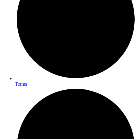
Terms