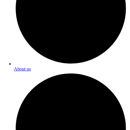
About us