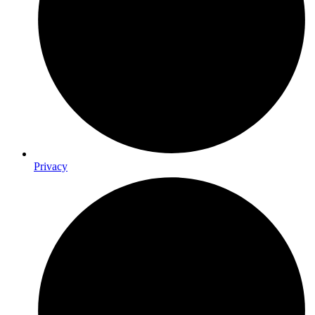
Privacy