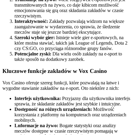
transmitowanych na żywo, co daje kibicom możliwość
emocjonowania się grą oraz składania zakładów w czasie
rzeczywistym.
Interaktywność:
Zakłady pozwalają widzom na większe
zaangażowanie w wydarzenia, co sprawia, że śledzenie
meczów staje się jeszcze bardziej ekscytujące.
Szeroki wybór gier:
Istnieje wiele gier e-sportowych, na
które można stawiać, takich jak League of Legends, Dota 2
czy CS:GO, co przyciąga różnorodne grupy fanów.
Potencjalne zyski:
Dla wielu osób zakłady na e-sport to
także sposób na dodatkowy zarobek.
Kluczowe funkcje zakładów w Vox Casino
Vox Casino oferuje szereg funkcji, które pozwalają na łatwe i
wygodne stawianie zakładów na e-sport. Oto niektóre z nich:
Interfejs użytkownika:
Przyjazny dla użytkownika interfejs
sprawia, że składanie zakładów jest szybkie i intuicyjne.
Dostępność na różnych urządzeniach:
Możliwość
korzystania z platformy na komputerach oraz urządzeniach
mobilnych.
Lnformacje na żywo:
Bogate statystyki oraz analizy
meczów dostępne w czasie rzeczywistym pomagają w