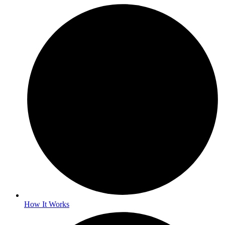
How It Works