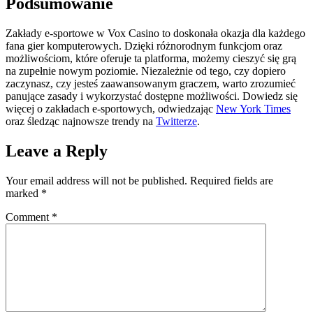
Podsumowanie
Zakłady e-sportowe w Vox Casino to doskonała okazja dla każdego
fana gier komputerowych. Dzięki różnorodnym funkcjom oraz
możliwościom, które oferuje ta platforma, możemy cieszyć się grą
na zupełnie nowym poziomie. Niezależnie od tego, czy dopiero
zaczynasz, czy jesteś zaawansowanym graczem, warto zrozumieć
panujące zasady i wykorzystać dostępne możliwości. Dowiedz się
więcej o zakładach e-sportowych, odwiedzając
New York Times
oraz śledząc najnowsze trendy na
Twitterze
.
Leave a Reply
Your email address will not be published.
Required fields are
marked
*
Comment
*