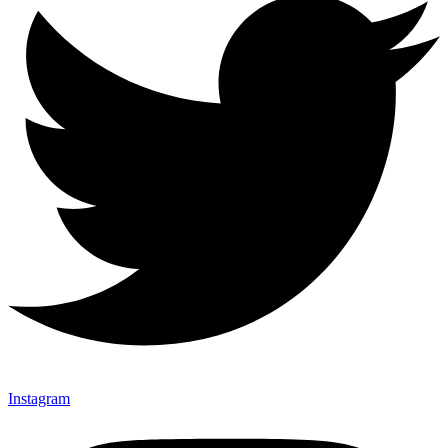
Instagram