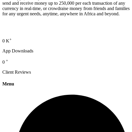
send and receive money up to 250,000 per each transaction of any
currency in real-time, or crowdraise money from friends and families
for any urgent needs, anytime, anywhere in Africa and beyond.
+
0
K
App Downloads
+
0
Client Reviews
Menu