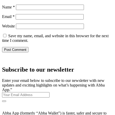
Name
*
Email
*
Website
Save my name, email, and website in this browser for the next
time I comment.
Subscribe to our newsletter
Enter your email below to subscribe to our newsletter with new
updates and exciting highlights on what’s happening with Abba
App.”
Abba App (formerly “Abba Wallet”) is faster, safer and secure to