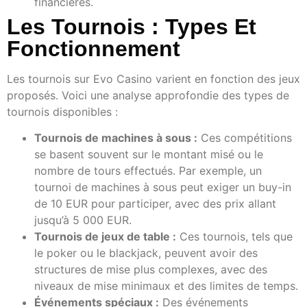
financières.
Les Tournois : Types Et
Fonctionnement
Les tournois sur Evo Casino varient en fonction des jeux
proposés. Voici une analyse approfondie des types de
tournois disponibles :
Tournois de machines à sous :
Ces compétitions
se basent souvent sur le montant misé ou le
nombre de tours effectués. Par exemple, un
tournoi de machines à sous peut exiger un buy-in
de 10 EUR pour participer, avec des prix allant
jusqu’à 5 000 EUR.
Tournois de jeux de table :
Ces tournois, tels que
le poker ou le blackjack, peuvent avoir des
structures de mise plus complexes, avec des
niveaux de mise minimaux et des limites de temps.
Événements spéciaux :
Des événements