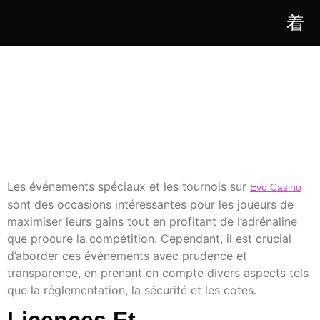
ÉVÉNEMENTS
SPÉCIAUX ET
TOURNOIS SUR EVO
CASINO
Les événements spéciaux et les tournois sur
Evo Casino
sont des occasions intéressantes pour les joueurs de
maximiser leurs gains tout en profitant de l’adrénaline
que procure la compétition. Cependant, il est crucial
d’aborder ces événements avec prudence et
transparence, en prenant en compte divers aspects tels
que la réglementation, la sécurité et les cotes.