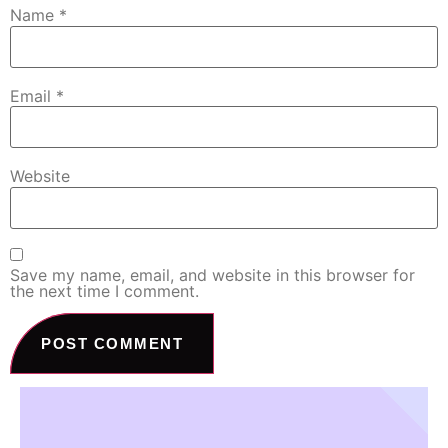
Name
*
Email
*
Website
Save my name, email, and website in this browser for
the next time I comment.