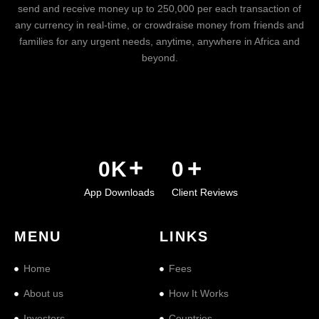
send and receive money up to 250,000 per each transaction of
any currency in real-time, or crowdraise money from friends and
families for any urgent needs, anytime, anywhere in Africa and
beyond.
+
+
0
K
0
App Downloads
Client Reviews
MENU
LINKS
Home
Fees
About us
How It Works
Investors
Countries