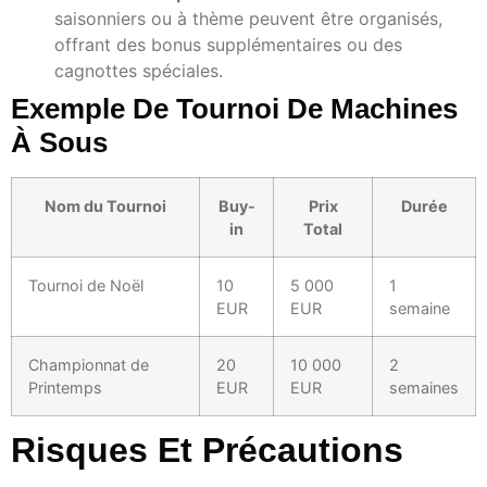
saisonniers ou à thème peuvent être organisés,
offrant des bonus supplémentaires ou des
cagnottes spéciales.
Exemple De Tournoi De Machines
À Sous
Nom du Tournoi
Buy-
Prix
Durée
in
Total
Tournoi de Noël
10
5 000
1
EUR
EUR
semaine
Championnat de
20
10 000
2
Printemps
EUR
EUR
semaines
Risques Et Précautions