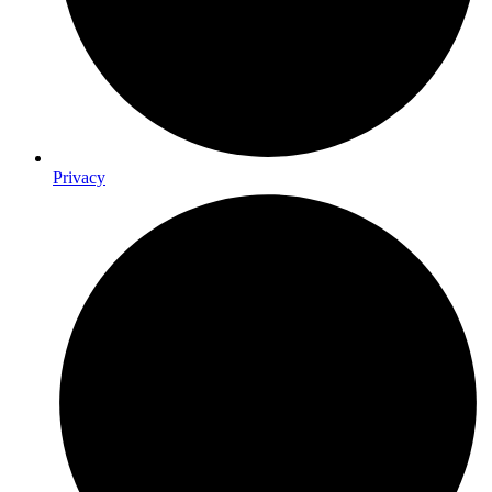
Privacy