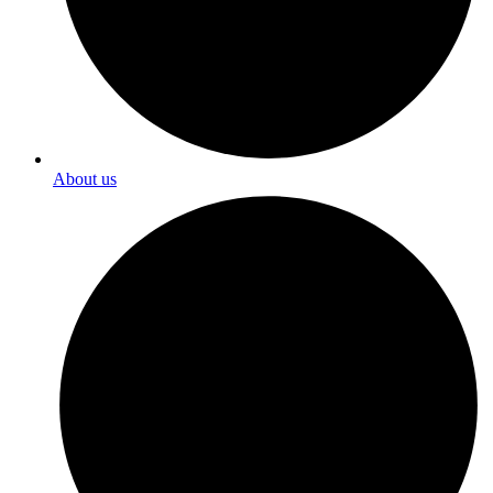
About us