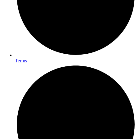
Terms