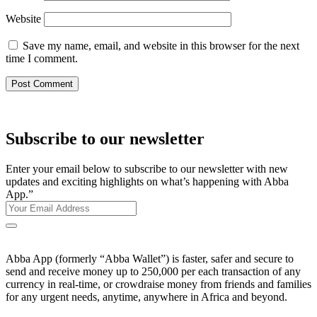
Website
Save my name, email, and website in this browser for the next
time I comment.
Subscribe to our newsletter
Enter your email below to subscribe to our newsletter with new
updates and exciting highlights on what’s happening with Abba
App.”
Abba App (formerly “Abba Wallet”) is faster, safer and secure to
send and receive money up to 250,000 per each transaction of any
currency in real-time, or crowdraise money from friends and families
for any urgent needs, anytime, anywhere in Africa and beyond.