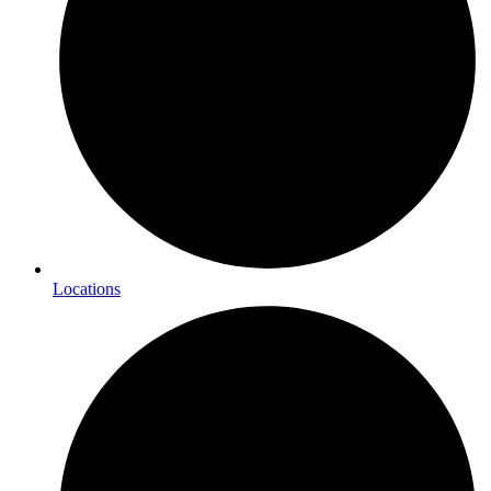
Locations