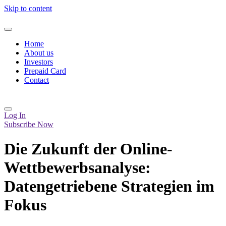
Skip to content
Home
About us
Investors
Prepaid Card
Contact
Log In
Subscribe Now
Die Zukunft der Online-
Wettbewerbsanalyse:
Datengetriebene Strategien im
Fokus