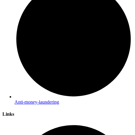
Anti-money-laundering
Links