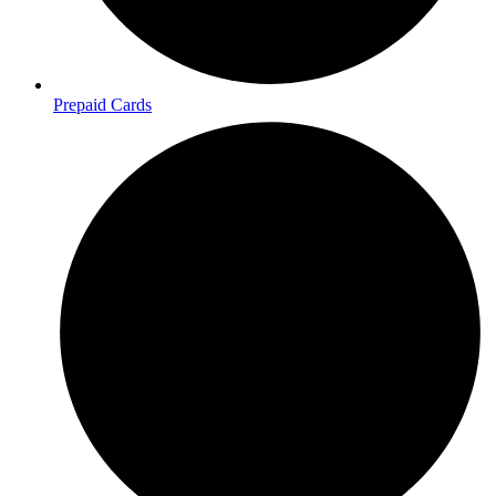
Prepaid Cards