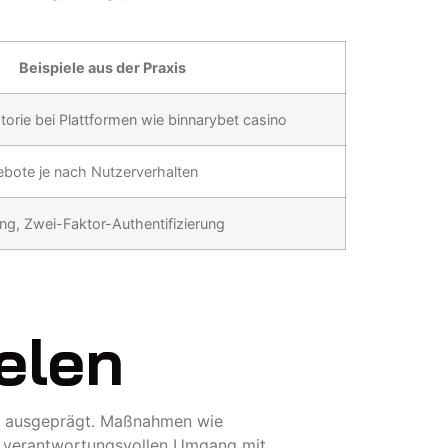
Beispiele aus der Praxis
istorie bei Plattformen wie binnarybet casino
ebote je nach Nutzerverhalten
ng, Zwei-Faktor-Authentifizierung
elen
rs ausgeprägt. Maßnahmen wie
en verantwortungsvollen Umgang mit