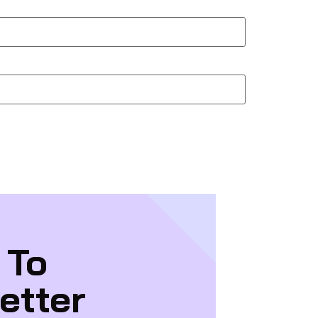
 To
etter