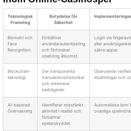
Teknologisk
Betydelse för
Implementerings
Framsteg
Säkerhet
Biometri och
Förbättrar
Login via fingeravt
Face
användarautentisering
eller ansiktsigenk
Recognition
och förhindrar
säkra appar.
obehörig åtkomst.
Blockchain-
Ger transparenta
Oberoende verifier
teknologi
transaktionshistoriker
insättningar och ut
och minimerar
bedrägerier.
AI-baserad
Identifierar misstänkt
Automatiska larm 
Övervakning
aktivitet i realtid och
ovanliga spelmönst
förbättrar
spelarskyddet.