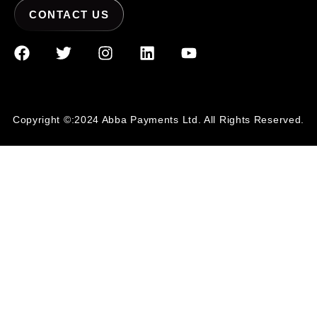
CONTACT US
Copyright ©:2024 Abba Payments Ltd. All Rights Reserved.