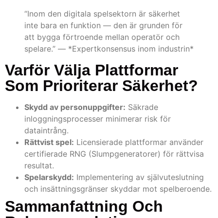
“Inom den digitala spelsektorn är säkerhet
inte bara en funktion — den är grunden för
att bygga förtroende mellan operatör och
spelare.” — *Expertkonsensus inom industrin*
Varför Välja Plattformar
Som Prioriterar Säkerhet?
Skydd av personuppgifter:
Säkrade
inloggningsprocesser minimerar risk för
dataintrång.
Rättvist spel:
Licensierade plattformar använder
certifierade RNG (Slumpgeneratorer) för rättvisa
resultat.
Spelarskydd:
Implementering av självuteslutning
och insättningsgränser skyddar mot spelberoende.
Sammanfattning Och