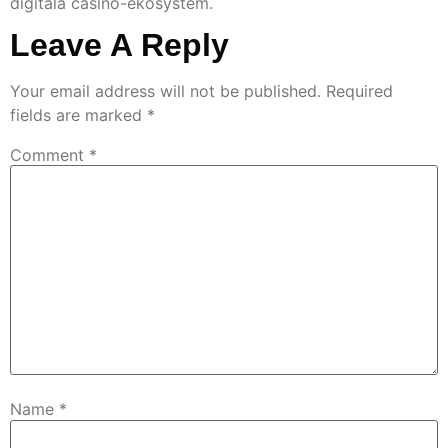
digitala casino-ekosystem.
Leave A Reply
Your email address will not be published.
Required
fields are marked
*
Comment
*
Name
*