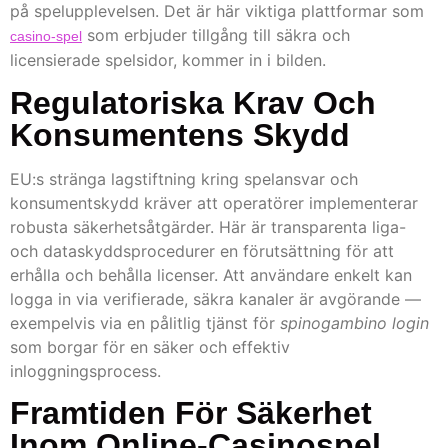
på spelupplevelsen. Det är här viktiga plattformar som
som erbjuder tillgång till säkra och
casino-spel
licensierade spelsidor, kommer in i bilden.
Regulatoriska Krav Och
Konsumentens Skydd
EU:s stränga lagstiftning kring spelansvar och
konsumentskydd kräver att operatörer implementerar
robusta säkerhetsåtgärder. Här är transparenta liga-
och dataskyddsprocedurer en förutsättning för att
erhålla och behålla licenser. Att användare enkelt kan
logga in via verifierade, säkra kanaler är avgörande —
exempelvis via en pålitlig tjänst för
spinogambino login
som borgar för en säker och effektiv
inloggningsprocess.
Framtiden För Säkerhet
Inom Online-Casinospel