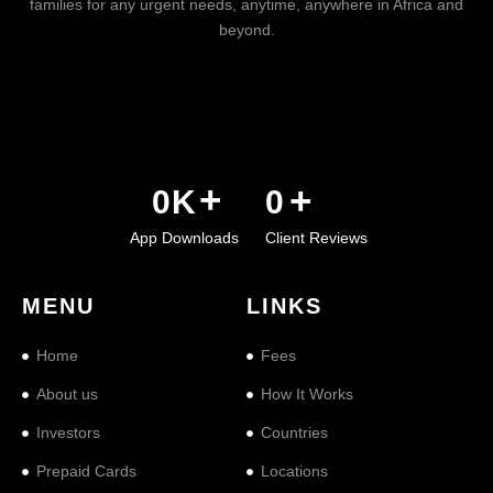
families for any urgent needs, anytime, anywhere in Africa and
beyond.
+
+
0
K
0
App Downloads
Client Reviews
MENU
LINKS
Home
Fees
About us
How It Works
Investors
Countries
Prepaid Cards
Locations