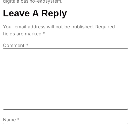
digitala casino-ekosystem.
Leave A Reply
Your email address will not be published.
Required
fields are marked
*
Comment
*
Name
*