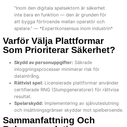
“Inom den digitala spelsektorn är säkerhet
inte bara en funktion — den är grunden för
att bygga förtroende mellan operatör och
spelare.” — *Expertkonsensus inom industrin*
Varför Välja Plattformar
Som Prioriterar Säkerhet?
Skydd av personuppgifter:
Säkrade
inloggningsprocesser minimerar risk för
dataintrång.
Rättvist spel:
Licensierade plattformar använder
certifierade RNG (Slumpgeneratorer) för rättvisa
resultat.
Spelarskydd:
Implementering av självuteslutning
och insättningsgränser skyddar mot spelberoende.
Sammanfattning Och