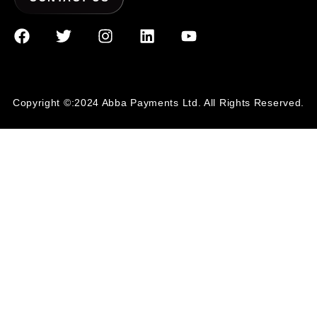
Copyright ©:2024 Abba Payments Ltd. All Rights Reserved.