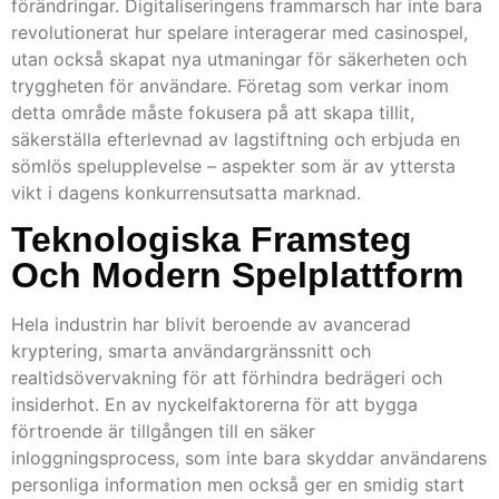
förändringar. Digitaliseringens frammarsch har inte bara
revolutionerat hur spelare interagerar med casinospel,
utan också skapat nya utmaningar för säkerheten och
tryggheten för användare. Företag som verkar inom
detta område måste fokusera på att skapa tillit,
säkerställa efterlevnad av lagstiftning och erbjuda en
sömlös spelupplevelse – aspekter som är av yttersta
vikt i dagens konkurrensutsatta marknad.
Teknologiska Framsteg
Och Modern Spelplattform
Hela industrin har blivit beroende av avancerad
kryptering, smarta användargränssnitt och
realtidsövervakning för att förhindra bedrägeri och
insiderhot. En av nyckelfaktorerna för att bygga
förtroende är tillgången till en säker
inloggningsprocess, som inte bara skyddar användarens
personliga information men också ger en smidig start