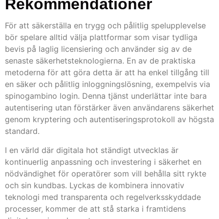
Rekommendationer
För att säkerställa en trygg och pålitlig spelupplevelse
bör spelare alltid välja plattformar som visar tydliga
bevis på laglig licensiering och använder sig av de
senaste säkerhetsteknologierna. En av de praktiska
metoderna för att göra detta är att ha enkel tillgång till
en säker och pålitlig inloggningslösning, exempelvis via
spinogambino login. Denna tjänst underlättar inte bara
autentisering utan förstärker även användarens säkerhet
genom kryptering och autentiseringsprotokoll av högsta
standard.
I en värld där digitala hot ständigt utvecklas är
kontinuerlig anpassning och investering i säkerhet en
nödvändighet för operatörer som vill behålla sitt rykte
och sin kundbas. Lyckas de kombinera innovativ
teknologi med transparenta och regelverksskyddade
processer, kommer de att stå starka i framtidens