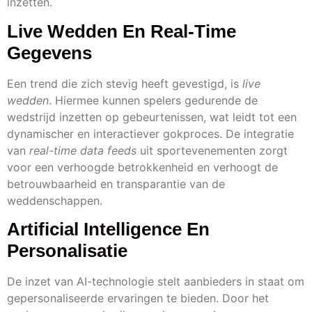
inzetten.
Live Wedden En Real-Time
Gegevens
Een trend die zich stevig heeft gevestigd, is
live
wedden
. Hiermee kunnen spelers gedurende de
wedstrijd inzetten op gebeurtenissen, wat leidt tot een
dynamischer en interactiever gokproces. De integratie
van
real-time data feeds
uit sportevenementen zorgt
voor een verhoogde betrokkenheid en verhoogt de
betrouwbaarheid en transparantie van de
weddenschappen.
Artificial Intelligence En
Personalisatie
De inzet van AI-technologie stelt aanbieders in staat om
gepersonaliseerde ervaringen te bieden. Door het