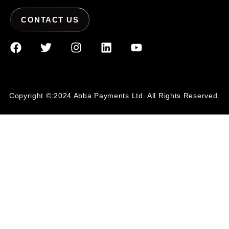
CONTACT US
Copyright ©:2024 Abba Payments Ltd. All Rights Reserved.