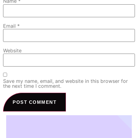
Name
*
Email
*
Website
Save my name, email, and website in this browser for
the next time I comment.