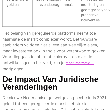
gokken
preventieprogramma’s
monitoring en
gedragsanalyse 
proactieve
interventies
Het belang van gereguleerde platforms neemt toe
naarmate de markt complexer wordt. Betrouwbare
aanbieders voldoen niet alleen aan wettelijke eisen,
maar investeren ook in tools voor verantwoord gokken.
Voor diepgaande informatie hierover en over de
ontwikkelingen in het veld, kun je
meer informatie…
raadplegen.
De Impact Van Juridische
Veranderingen
De nieuwe Nederlandse gokwetgeving heeft sinds 2021
geleid tot een gereguleerde markt met strikte
voorwaarden voor aanbieders. Dit heeft geleid tot een