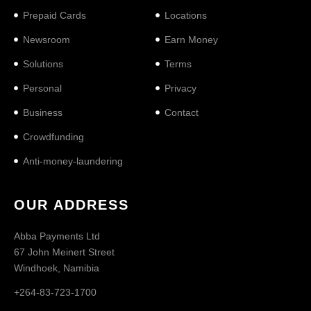
Prepaid Cards
Locations
Newsroom
Earn Money
Solutions
Terms
Personal
Privacy
Business
Contact
Crowdfunding
Anti-money-laundering
OUR ADDRESS
Abba Payments Ltd
67 John Meinert Street
Windhoek, Namibia
+264-83-723-1700