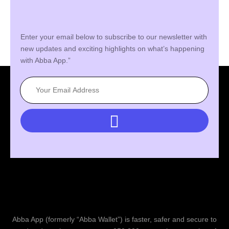
Enter your email below to subscribe to our newsletter with
new updates and exciting highlights on what’s happening
with Abba App.”
Abba App (formerly “Abba Wallet”) is faster, safer and secure to