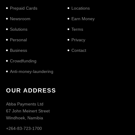
Prepaid Cards
Locations
Newsroom
Earn Money
Solutions
Terms
Personal
Privacy
Business
Contact
Crowdfunding
Anti-money-laundering
OUR ADDRESS
Abba Payments Ltd
67 John Meinert Street
Windhoek, Namibia
+264-83-723-1700