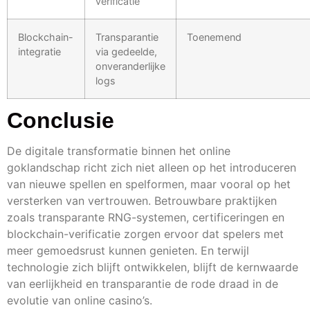
verificatie
Blockchain-
Transparantie
Toenemend
integratie
via gedeelde,
onveranderlijke
logs
Conclusie
De digitale transformatie binnen het online
goklandschap richt zich niet alleen op het introduceren
van nieuwe spellen en spelformen, maar vooral op het
versterken van vertrouwen. Betrouwbare praktijken
zoals transparante RNG-systemen, certificeringen en
blockchain-verificatie zorgen ervoor dat spelers met
meer gemoedsrust kunnen genieten. En terwijl
technologie zich blijft ontwikkelen, blijft de kernwaarde
van eerlijkheid en transparantie de rode draad in de
evolutie van online casino’s.