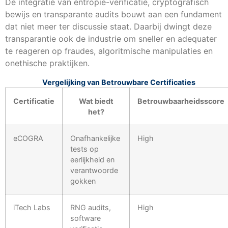
De integratie van entropie-verificatie, cryptografisch
bewijs en transparante audits bouwt aan een fundament
dat niet meer ter discussie staat. Daarbij dwingt deze
transparantie ook de industrie om sneller en adequater
te reageren op fraudes, algoritmische manipulaties en
onethische praktijken.
Vergelijking van Betrouwbare Certificaties
Certificatie
Wat biedt
Betrouwbaarheidsscore
het?
eCOGRA
Onafhankelijke
High
tests op
eerlijkheid en
verantwoorde
gokken
iTech Labs
RNG audits,
High
software