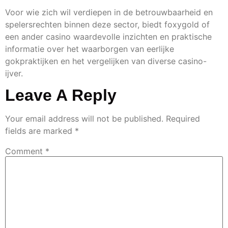
Voor wie zich wil verdiepen in de betrouwbaarheid en
spelersrechten binnen deze sector, biedt foxygold of
een ander casino waardevolle inzichten en praktische
informatie over het waarborgen van eerlijke
gokpraktijken en het vergelijken van diverse casino-
ijver.
Leave A Reply
Your email address will not be published.
Required
fields are marked
*
Comment
*