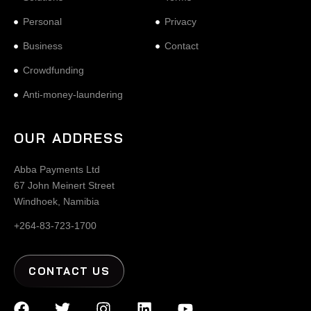
Personal
Privacy
Business
Contact
Crowdfunding
Anti-money-laundering
OUR ADDRESS
Abba Payments Ltd
67 John Meinert Street
Windhoek, Namibia
+264-83-723-1700
CONTACT US