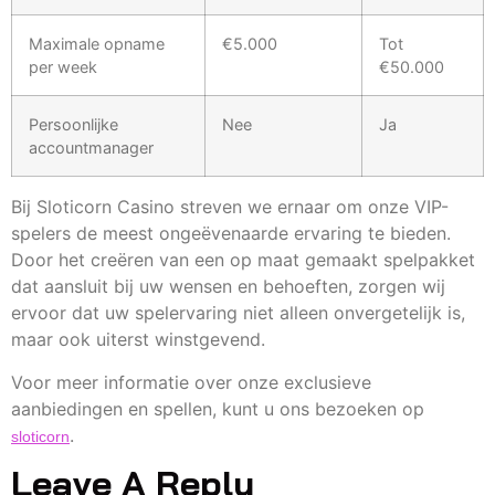
Maximale opname
€5.000
Tot
per week
€50.000
Persoonlijke
Nee
Ja
accountmanager
Bij Sloticorn Casino streven we ernaar om onze VIP-
spelers de meest ongeëvenaarde ervaring te bieden.
Door het creëren van een op maat gemaakt spelpakket
dat aansluit bij uw wensen en behoeften, zorgen wij
ervoor dat uw spelervaring niet alleen onvergetelijk is,
maar ook uiterst winstgevend.
Voor meer informatie over onze exclusieve
aanbiedingen en spellen, kunt u ons bezoeken op
.
sloticorn
Leave A Reply