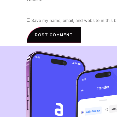
Save my name, email, and website in this b