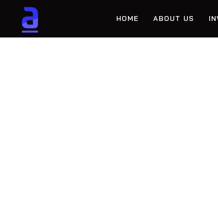
HOME
ABOUT US
I
CONFR
MIGLIO
AAMS 