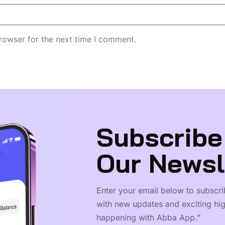
rowser for the next time I comment.
Subscribe
Our Newsl
Enter your email below to subscri
with new updates and exciting hig
happening with Abba App.”