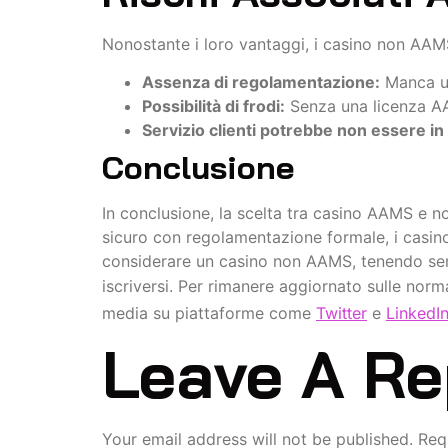
Nonostante i loro vantaggi, i casino non AAMS
Assenza di regolamentazione:
Manca un 
Possibilità di frodi:
Senza una licenza AA
Servizio clienti potrebbe non essere in 
Conclusione
In conclusione, la scelta tra casino AAMS e n
sicuro con regolamentazione formale, i casino 
considerare un casino non AAMS, tenendo sempr
iscriversi. Per rimanere aggiornato sulle normat
media su piattaforme come
Twitter
e
LinkedI
Leave A Re
Your email address will not be published.
Req