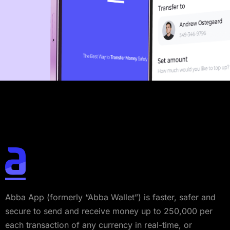
Abba App (formerly “Abba Wallet”) is faster, safer and
secure to send and receive money up to 250,000 per
each transaction of any currency in real-time, or