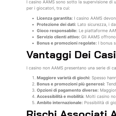
I casino AAMS sono sotto la supervisione di u
per i giocatori, tra cui:
Licenza garantita:
I casino AAMS devono 
Protezione dei dati:
Lato sicurezza, i dat
Gioco responsabile:
Le piattaforme AAM
Servizio clienti attivo:
Gli AAMS offrono u
Bonus e promozioni regolate:
I bonus s
Vantaggi Dei Ca
I casino non AAMS presentano una serie di carat
Maggiore varietà di giochi:
Spesso hanno
Bonus e promozioni più generosi:
Tende
Opzioni di pagamento diverse:
Maggiore
Accessibilità e mobilità:
Molti casino non
Ambito internazionale:
Possibilità di gi
Rischi Associati