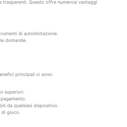
e trasparenti. Questo offre numerosi vantaggi
umenti di autolimitazione.
alle domande.
nefici principali ci sono:
 superiori.
di pagamento.
li da qualsiasi dispositivo.
 di gioco.