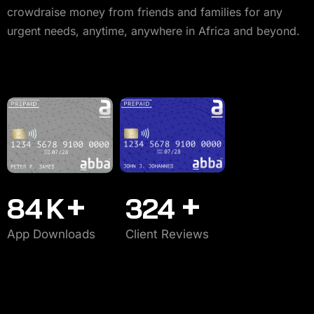
crowdraise money from friends and families for any
urgent needs, anytime, anywhere in Africa and beyond.
+
+
120
K
472
App Downloads
Client Reviews