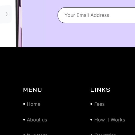
MENU
LINKS
Home
Fees
About us
How It Works