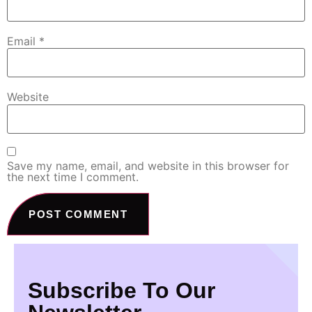
Email
*
Website
Save my name, email, and website in this browser for
the next time I comment.
Subscribe To Our