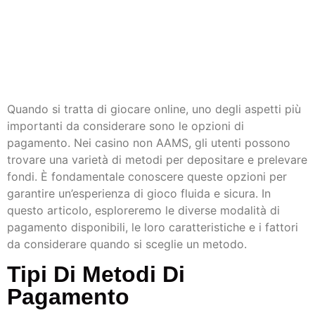
PAGAMENTO
DISPONIBILI NEI
CASINO NON AAMS
Quando si tratta di giocare online, uno degli aspetti più
importanti da considerare sono le opzioni di
pagamento. Nei casino non AAMS, gli utenti possono
trovare una varietà di metodi per depositare e prelevare
fondi. È fondamentale conoscere queste opzioni per
garantire un’esperienza di gioco fluida e sicura. In
questo articolo, esploreremo le diverse modalità di
pagamento disponibili, le loro caratteristiche e i fattori
da considerare quando si sceglie un metodo.
Tipi Di Metodi Di
Pagamento