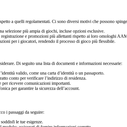
etto a quelli regolamentati. Ci sono diversi motivi che possono spingere
 selezione più ampia di giochi, incluse opzioni esclusive.
 registrazione e promozioni più allettanti rispetto ai loro omologhi AA
ni per i giocatori, rendendo il processo di gioco più flessibile.
nsiderare. Di seguito una lista di documenti e informazioni necessarie:
identità valido, come una carta d’identità o un passaporto.
ratto conto per verificare l’indirizzo di residenza.
e per ricevere comunicazioni importanti.
fonica per garantire la sicurezza dell’account.
co i passaggi da seguire:
oddisfi le tue esigenze.
nel modulo; assicurati di fornire informazioni corrette.