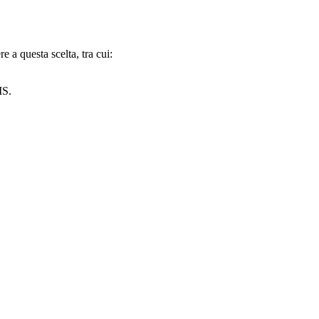
 a questa scelta, tra cui:
MS.