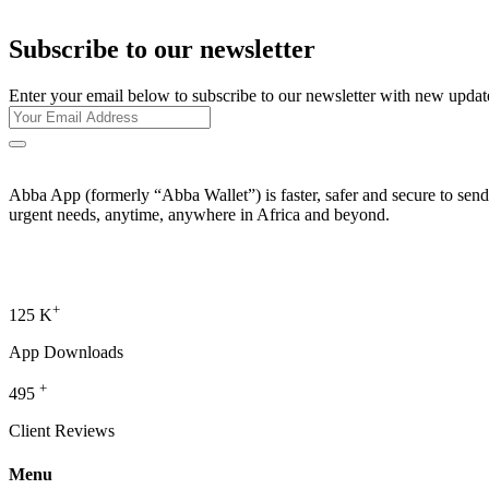
Subscribe to our newsletter
Enter your email below to subscribe to our newsletter with new upda
Abba App (formerly “Abba Wallet”) is faster, safer and secure to send
urgent needs, anytime, anywhere in Africa and beyond.
+
135
K
App Downloads
+
540
Client Reviews
Menu