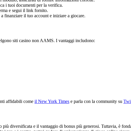
a i tuoi documenti per la verifica.
ma e segui il link fornito.
a finanziare il tuo account e iniziare a giocare.
celgono siti casino non AAMS. I vantaggi includono:
onti affidabili come
il New York Times
e parla con la community su
Twit
ù diversificata e il vantaggio di bonus più generosi. Tuttavia, è fondamen