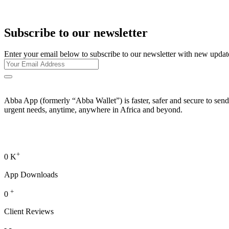
Subscribe to our newsletter
Enter your email below to subscribe to our newsletter with new upda
Abba App (formerly “Abba Wallet”) is faster, safer and secure to send
urgent needs, anytime, anywhere in Africa and beyond.
+
0
K
App Downloads
+
0
Client Reviews