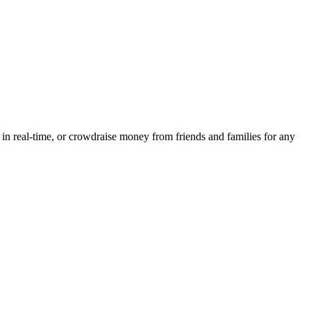
in real-time, or crowdraise money from friends and families for any