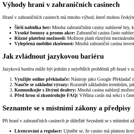
Výhody hraní v zahraničních casinech
Hraní v zahraničních casinech má mnoho výhod, které mohou českým 
Širší nabídka her:
Mnoha zahraničními casiny nabízené hry, k
Vysoké bonusy a promo akce:
Zahraniční casina často nabízej
Různé platební možnosti:
Možnost platit různými mezinárodní
Vylepšená mobilní zkušenost:
Mnohá zahraniční casina investu
Jak zvládnout jazykovou bariéru
Jazyková bariéra může být jedním z největších problémů při hraní v zah
Využijte online překladače:
Nástroje jako Google Překladač 
Naučte se základní výrazy:
Rozumět základním termínům, jako 
Komunikujte s živými dealery:
Mnohá casina nabízejí možnost
Před hrou si zkontrolujte FAQ:
Většina casín má sekci s čas
Seznamte se s místními zákony a předpisy
Při hraní v zahraničních casinech je důležité Seznámit se s místními z
Licencování a regulace:
Ujistěte se, že casino má platnou lice