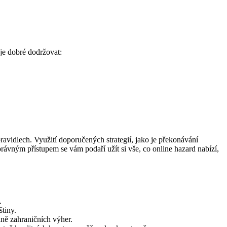
 je dobré dodržovat:
ravidlech. Využití doporučených strategií, jako je překonávání
právným přístupem se vám podaří užít si vše, co online hazard nabízí,
.
štiny.
ně zahraničních výher.