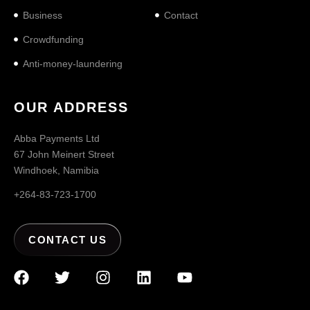
Business
Contact
Crowdfunding
Anti-money-laundering
OUR ADDRESS
Abba Payments Ltd
67 John Meinert Street
Windhoek, Namibia
+264-83-723-1700
CONTACT US