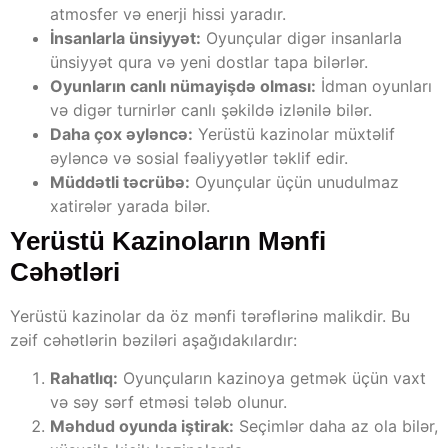
atmosfer və enerji hissi yaradır.
İnsanlarla ünsiyyət:
Oyunçular digər insanlarla
ünsiyyət qura və yeni dostlar tapa bilərlər.
Oyunların canlı nümayişdə olması:
İdman oyunları
və digər turnirlər canlı şəkildə izlənilə bilər.
Daha çox əyləncə:
Yerüstü kazinolar müxtəlif
əyləncə və sosial fəaliyyətlər təklif edir.
Müddətli təcrübə:
Oyunçular üçün unudulmaz
xatirələr yarada bilər.
Yerüstü Kazinoların Mənfi
Cəhətləri
Yerüstü kazinolar da öz mənfi tərəflərinə malikdir. Bu
zəif cəhətlərin bəziləri aşağıdakılardır:
Rahatlıq:
Oyunçuların kazinoya getmək üçün vaxt
və səy sərf etməsi tələb olunur.
Məhdud oyunda iştirak:
Seçimlər daha az ola bilər,