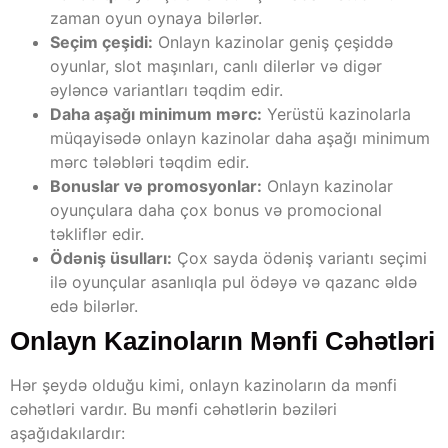
zaman oyun oynaya bilərlər.
Seçim çeşidi:
Onlayn kazinolar geniş çeşiddə
oyunlar, slot maşınları, canlı dilerlər və digər
əyləncə variantları təqdim edir.
Daha aşağı minimum mərc:
Yerüstü kazinolarla
müqayisədə onlayn kazinolar daha aşağı minimum
mərc tələbləri təqdim edir.
Bonuslar və promosyonlar:
Onlayn kazinolar
oyunçulara daha çox bonus və promocional
təkliflər edir.
Ödəniş üsulları:
Çox sayda ödəniş variantı seçimi
ilə oyunçular asanlıqla pul ödəyə və qazanc əldə
edə bilərlər.
Onlayn Kazinoların Mənfi Cəhətləri
Hər şeydə olduğu kimi, onlayn kazinoların da mənfi
cəhətləri vardır. Bu mənfi cəhətlərin bəziləri
aşağıdakılardır: