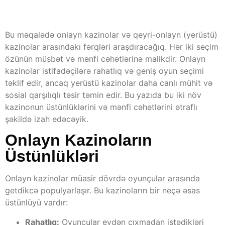
ZƏRƏRLƏRI
Bu məqalədə onlayn kazinolar və qeyri-onlayn (yerüstü)
kazinolar arasındakı fərqləri araşdıracağıq. Hər iki seçim
özünün müsbət və mənfi cəhətlərinə malikdir. Onlayn
kazinolar istifadəçilərə rahatlıq və geniş oyun seçimi
təklif edir, ancaq yerüstü kazinolar daha canlı mühit və
sosial qarşılıqlı təsir təmin edir. Bu yazıda bu iki növ
kazinonun üstünlüklərini və mənfi cəhətlərini ətraflı
şəkildə izah edəcəyik.
Onlayn Kazinoların
Üstünlükləri
Onlayn kazinolar müasir dövrdə oyunçular arasında
getdikcə populyarlaşır. Bu kazinoların bir neçə əsas
üstünlüyü vardır:
Rahatlıq:
Oyunçular evdən çıxmadan istədikləri