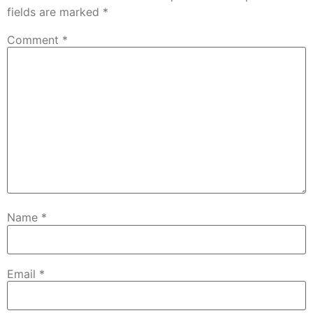
fields are marked
*
Comment
*
Name
*
Email
*