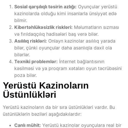
Sosial qarşılıqlı təsirin azlığı:
Oyunçular yerüstü
kazinolarda olduğu kimi insanlarla ünsiyyət edə
bilmir.
Kibertəhlükəsizlik riskləri:
Məlumatların sızması
və fırıldaqçılıq hadisələri baş verə bilər.
Asılılıq riskləri:
Onlayn kazinolar asılılıq yarada
bilər, çünki oyunçular daha asanlıqla daxil ola
bilərlər.
Texniki problemlər:
İnternet bağlantısının
kəsilməsi və ya proqram xətaları oyun təcrübəsini
poza bilər.
Yerüstü Kazinoların
Üstünlükləri
Yerüstü kazinoların da bir sıra üstünlükləri vardır. Bu
üstünlüklərin bəziləri aşağıdakılardır:
Canlı mühit:
Yerüstü kazinolar oyunçulara real bir