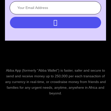
Abba App (formerly “Abba Wallet”) is faster, safer and secure to
send and receive money up to 250,000 per each transaction of
any currency in real-time, or crowdraise money from friends and
families for any urgent needs, anytime, anywhere in Africa and
beyond.