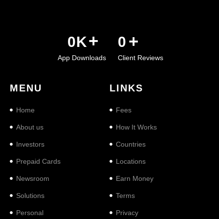
+
+
0
K
0
App Downloads
Client Reviews
MENU
LINKS
Home
Fees
About us
How It Works
Investors
Countries
Prepaid Cards
Locations
Newsroom
Earn Money
Solutions
Terms
Personal
Privacy