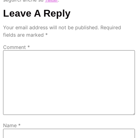
Twitter
Leave A Reply
Your email address will not be published.
Required
fields are marked
*
Comment
*
Name
*