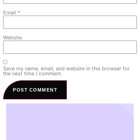
Email
*
Website
Save my name, email, and website in this browser for
the next time I comment.