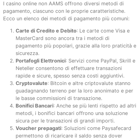
I casino online non AAMS offrono diversi metodi di
pagamento, ciascuno con le proprie caratteristiche.
Ecco un elenco dei metodi di pagamento più comuni:
Carte di Credito e Debito
: Le carte come Visa e
MasterCard sono ancora tra i metodi di
pagamento più popolari, grazie alla loro praticità e
sicurezza.
Portafogli Elettronici
: Servizi come PayPal, Skrill e
Neteller consentono di effettuare transazioni
rapide e sicure, spesso senza costi aggiuntivi.
Cryptovalute
: Bitcoin e altre criptovalute stanno
guadagnando terreno per la loro anonimato e per
le basse commissioni di transazione.
Bonifici Bancari
: Anche se più lenti rispetto ad altri
metodi, i bonifici bancari offrono una soluzione
sicura per le transazioni di grandi importi.
Voucher prepagati
: Soluzioni come Paysafecard
permettono di ricaricare il saldo senza dover