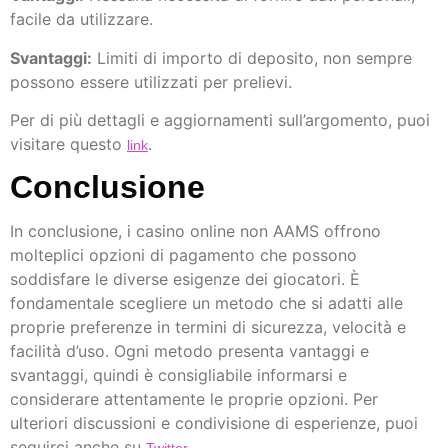
facile da utilizzare.
Svantaggi:
Limiti di importo di deposito, non sempre
possono essere utilizzati per prelievi.
Per di più dettagli e aggiornamenti sull’argomento, puoi
visitare questo
.
link
Conclusione
In conclusione, i casino online non AAMS offrono
molteplici opzioni di pagamento che possono
soddisfare le diverse esigenze dei giocatori. È
fondamentale scegliere un metodo che si adatti alle
proprie preferenze in termini di sicurezza, velocità e
facilità d’uso. Ogni metodo presenta vantaggi e
svantaggi, quindi è consigliabile informarsi e
considerare attentamente le proprie opzioni. Per
ulteriori discussioni e condivisione di esperienze, puoi
seguirci anche su
.