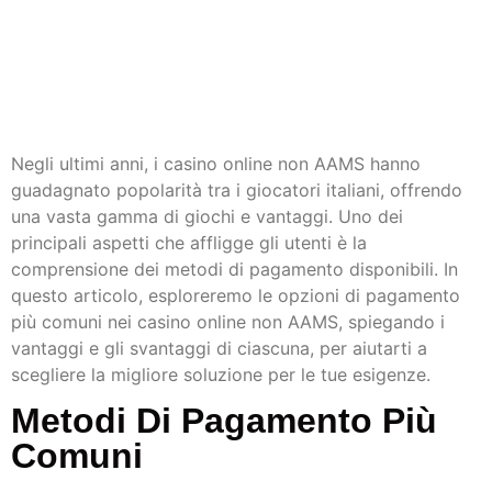
METODI DI
PAGAMENTO
DISPONIBILI
Negli ultimi anni, i casino online non AAMS hanno
guadagnato popolarità tra i giocatori italiani, offrendo
una vasta gamma di giochi e vantaggi. Uno dei
principali aspetti che affligge gli utenti è la
comprensione dei metodi di pagamento disponibili. In
questo articolo, esploreremo le opzioni di pagamento
più comuni nei casino online non AAMS, spiegando i
vantaggi e gli svantaggi di ciascuna, per aiutarti a
scegliere la migliore soluzione per le tue esigenze.
Metodi Di Pagamento Più
Comuni