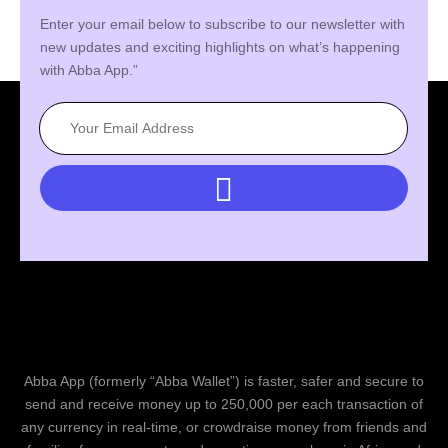
Enter your email below to subscribe to our newsletter with
new updates and exciting highlights on what’s happening
with Abba App.”
Abba App (formerly “Abba Wallet”) is faster, safer and secure to
send and receive money up to 250,000 per each transaction of
any currency in real-time, or crowdraise money from friends and