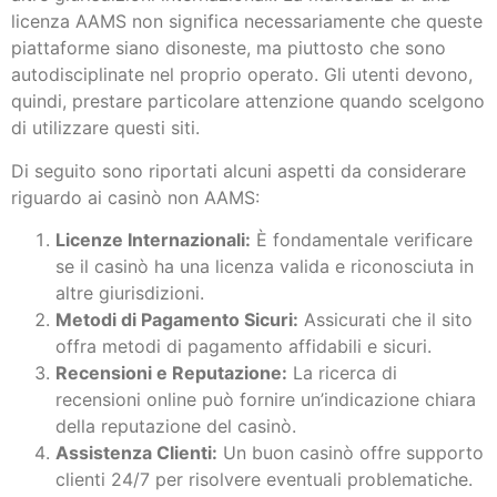
licenza AAMS non significa necessariamente che queste
piattaforme siano disoneste, ma piuttosto che sono
autodisciplinate nel proprio operato. Gli utenti devono,
quindi, prestare particolare attenzione quando scelgono
di utilizzare questi siti.
Di seguito sono riportati alcuni aspetti da considerare
riguardo ai casinò non AAMS:
Licenze Internazionali:
È fondamentale verificare
se il casinò ha una licenza valida e riconosciuta in
altre giurisdizioni.
Metodi di Pagamento Sicuri:
Assicurati che il sito
offra metodi di pagamento affidabili e sicuri.
Recensioni e Reputazione:
La ricerca di
recensioni online può fornire un’indicazione chiara
della reputazione del casinò.
Assistenza Clienti:
Un buon casinò offre supporto
clienti 24/7 per risolvere eventuali problematiche.