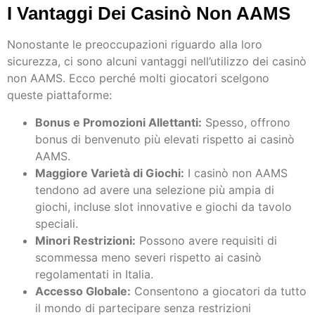
I Vantaggi Dei Casinò Non AAMS
Nonostante le preoccupazioni riguardo alla loro
sicurezza, ci sono alcuni vantaggi nell’utilizzo dei casinò
non AAMS. Ecco perché molti giocatori scelgono
queste piattaforme:
Bonus e Promozioni Allettanti:
Spesso, offrono
bonus di benvenuto più elevati rispetto ai casinò
AAMS.
Maggiore Varietà di Giochi:
I casinò non AAMS
tendono ad avere una selezione più ampia di
giochi, incluse slot innovative e giochi da tavolo
speciali.
Minori Restrizioni:
Possono avere requisiti di
scommessa meno severi rispetto ai casinò
regolamentati in Italia.
Accesso Globale:
Consentono a giocatori da tutto
il mondo di partecipare senza restrizioni