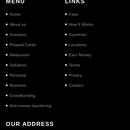
MENU
LINKS
Home
Fees
About us
How It Works
Investors
Countries
Prepaid Cards
Locations
Newsroom
Earn Money
Solutions
Terms
Personal
Privacy
Business
Contact
Crowdfunding
Anti-money-laundering
OUR ADDRESS