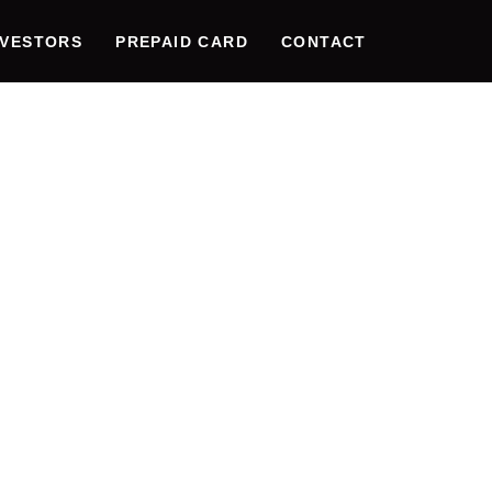
NVESTORS
PREPAID CARD
CONTACT
O NON A
MER SUP
ASPETTA