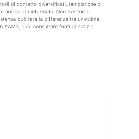
di di contatto diversificati, tempistiche di
are una scelta informata. Non trascurare
stenza può fare la differenza tra un’ottima
on AAMS, puoi consultare fonti di notizie