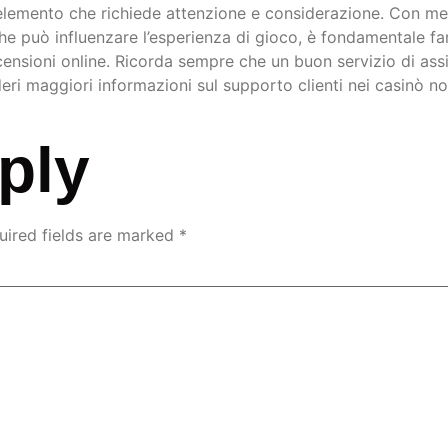
elemento che richiede attenzione e considerazione. Con meto
che può influenzare l’esperienza di gioco, è fondamentale f
censioni online. Ricorda sempre che un buon servizio di assi
eri maggiori informazioni sul supporto clienti nei casinò n
ply
uired fields are marked
*