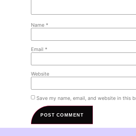
Name
*
Email
*
Website
Save my name, email, and website in this b