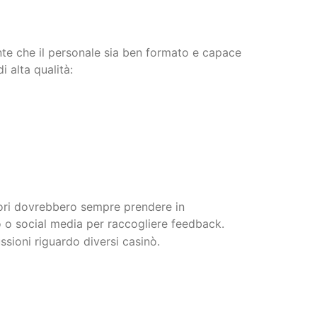
nte che il personale sia ben formato e capace
i alta qualità:
atori dovrebbero sempre prendere in
co o social media per raccogliere feedback.
ssioni riguardo diversi casinò.