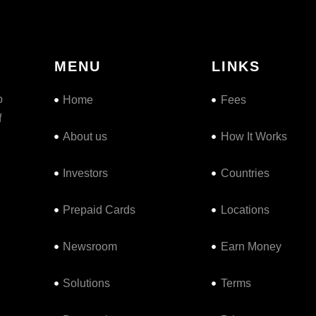
MENU
LINKS
o
Home
Fees
f
About us
How It Works
Investors
Countries
Prepaid Cards
Locations
Newsroom
Earn Money
Solutions
Terms