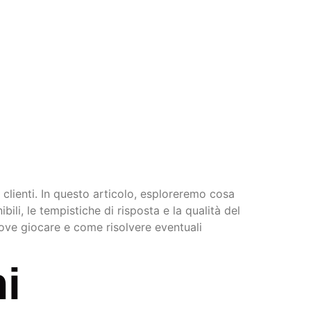
AMS
PORT:
RSI
clienti. In questo articolo, esploreremo cosa
bili, le tempistiche di risposta e la qualità del
ove giocare e come risolvere eventuali
i