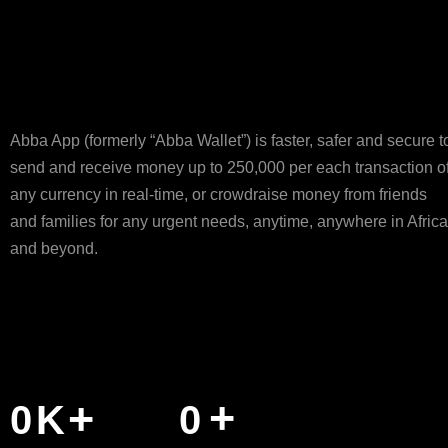
Abba App (formerly “Abba Wallet”) is faster, safer and secure t
send and receive money up to 250,000 per each transaction o
any currency in real-time, or crowdraise money from friends
and families for any urgent needs, anytime, anywhere in Africa
and beyond.
+
+
0
K
0