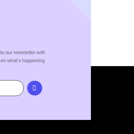
to our newsletter with
s on what’s happening