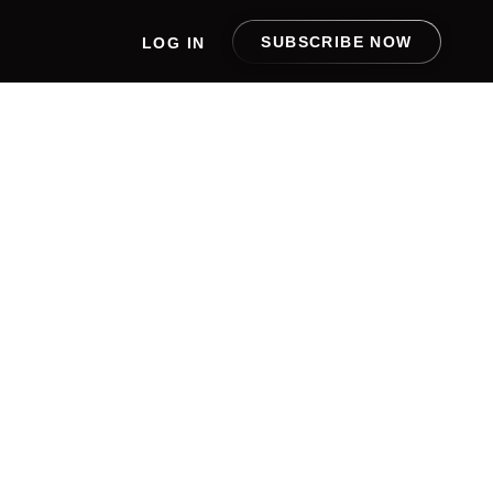
SUBSCRIBE NOW
LOG IN
AMS
LE LA