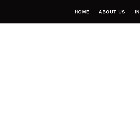
HOME
ABOUT US
I
CASIN
AFFIDA
PENA 
ATTEN