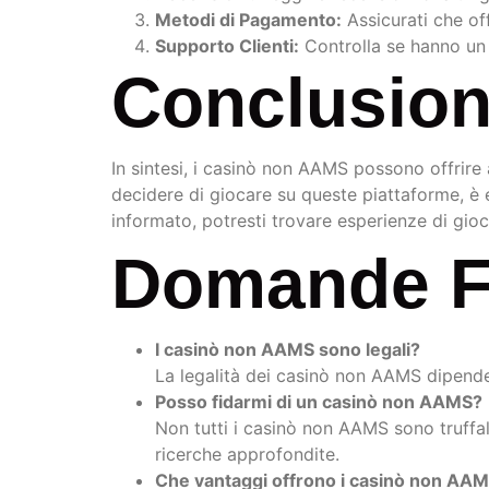
Metodi di Pagamento:
Assicurati che of
Supporto Clienti:
Controlla se hanno un s
Conclusio
In sintesi, i casinò non AAMS possono offrire 
decidere di giocare su queste piattaforme, è e
informato, potresti trovare esperienze di gioc
Domande Fr
I casinò non AAMS sono legali?
La legalità dei casinò non AAMS dipende d
Posso fidarmi di un casinò non AAMS?
Non tutti i casinò non AAMS sono truffal
ricerche approfondite.
Che vantaggi offrono i casinò non AA