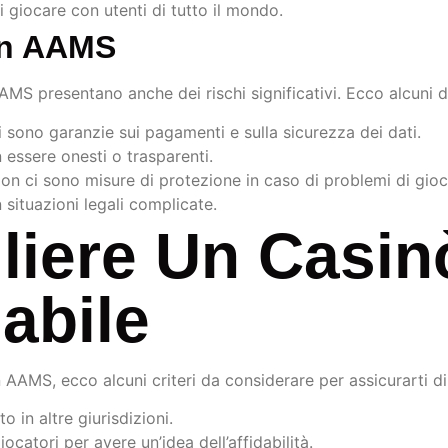
i giocare con utenti di tutto il mondo.
Non AAMS
MS presentano anche dei rischi significativi. Ecco alcuni de
 sono garanzie sui pagamenti e sulla sicurezza dei dati.
 essere onesti o trasparenti.
n ci sono misure di protezione in caso di problemi di gio
n situazioni legali complicate.
iere Un Casin
abile
AMS, ecco alcuni criteri da considerare per assicurarti di 
o in altre giurisdizioni.
iocatori per avere un’idea dell’affidabilità.