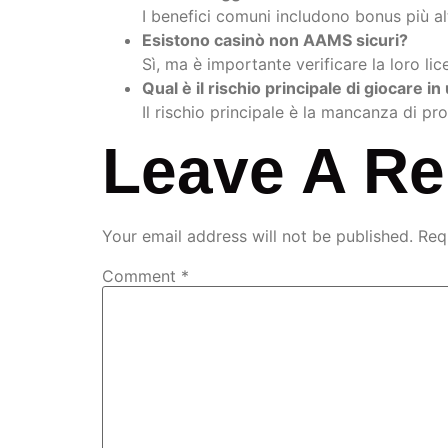
I benefici comuni includono bonus più alt
Esistono casinò non AAMS sicuri?
Sì, ma è importante verificare la loro lic
Qual è il rischio principale di giocare 
Il rischio principale è la mancanza di pr
Leave A Re
Your email address will not be published.
Req
Comment
*