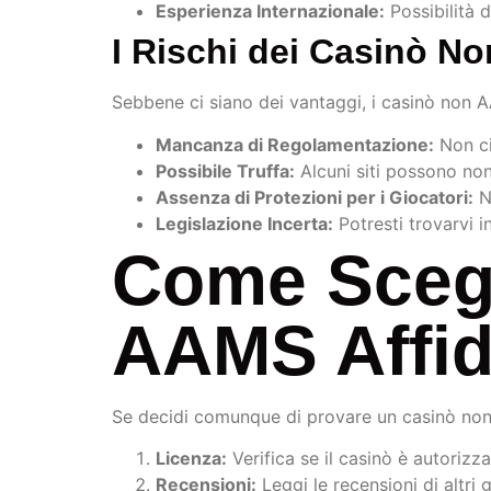
Esperienza Internazionale:
Possibilità d
I Rischi dei Casinò 
Sebbene ci siano dei vantaggi, i casinò non AA
Mancanza di Regolamentazione:
Non ci
Possibile Truffa:
Alcuni siti possono non
Assenza di Protezioni per i Giocatori:
No
Legislazione Incerta:
Potresti trovarvi i
Come Scegl
AAMS Affid
Se decidi comunque di provare un casinò non A
Licenza:
Verifica se il casinò è autorizzat
Recensioni:
Leggi le recensioni di altri g