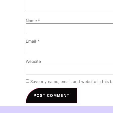
Name
*
Email
*
Website
Save my name, email, and website in this b