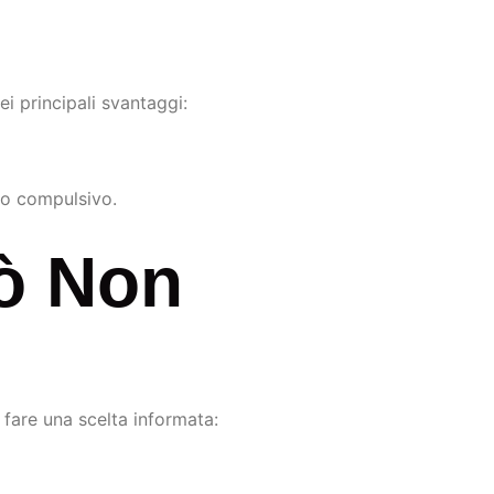
i principali svantaggi:
co compulsivo.
ò Non
fare una scelta informata: