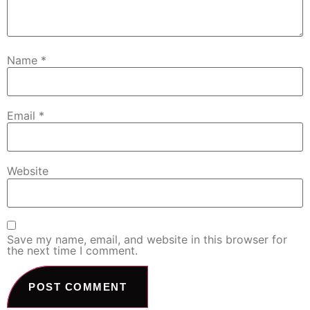
Name
*
Email
*
Website
Save my name, email, and website in this browser for
the next time I comment.