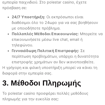
εμπειρία παιχνιδιού. Στο polestar casino, έχετε
πρόσβαση σε:
24/7 Υποστήριξη:
Οι εκπρόσωποι είναι
διαθέσιμοι όλο το 24ωρο για να σας βοηθήσουν
με οποιοδήποτε πρόβλημα.
Πολλαπλές Μέθοδοι Επικοινωνίας:
Μπορείτε να
επικοινωνήσετε μέσω live chat, email ή
τηλεφώνου.
Γενναιόδωρη Πολιτική Επιστροφής:
Σε
περίπτωση προβλημάτων, υπάρχει η δυνατότητα
επιστροφής χρημάτων αν δεν ικανοποιηθείτε.
Η γρήγορη και φιλική υποστήριξη μπορεί να κάνει τη
διαφορά στην εμπειρία σας.
3. Μέθοδοι Πληρωμής
Το polestar casino προσφέρει πολλές μεθόδους
πληρωμής για την ευκολία σας: