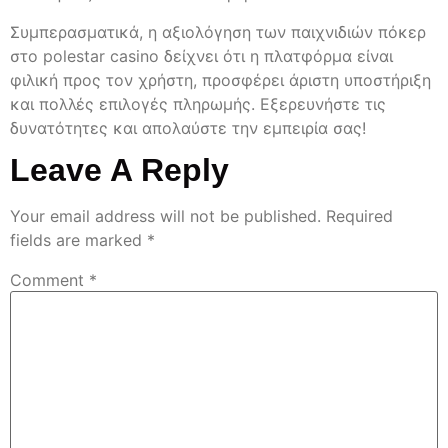
Συμπερασματικά, η αξιολόγηση των παιχνιδιών πόκερ
στο polestar casino δείχνει ότι η πλατφόρμα είναι
φιλική προς τον χρήστη, προσφέρει άριστη υποστήριξη
και πολλές επιλογές πληρωμής. Εξερευνήστε τις
δυνατότητες και απολαύστε την εμπειρία σας!
Leave A Reply
Your email address will not be published.
Required
fields are marked
*
Comment
*