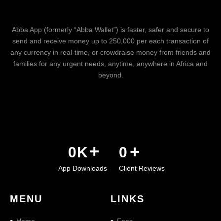
Abba App (formerly “Abba Wallet”) is faster, safer and secure to
send and receive money up to 250,000 per each transaction of
any currency in real-time, or crowdraise money from friends and
families for any urgent needs, anytime, anywhere in Africa and
beyond.
+
+
0
K
0
App Downloads
Client Reviews
MENU
LINKS