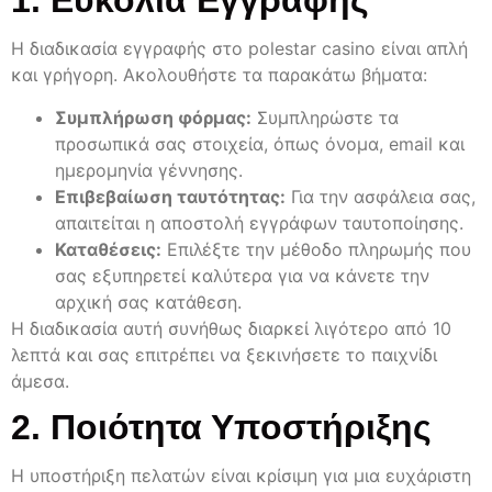
1. Ευκολία Εγγραφής
Η διαδικασία εγγραφής στο polestar casino είναι απλή
και γρήγορη. Ακολουθήστε τα παρακάτω βήματα:
Συμπλήρωση φόρμας:
Συμπληρώστε τα
προσωπικά σας στοιχεία, όπως όνομα, email και
ημερομηνία γέννησης.
Επιβεβαίωση ταυτότητας:
Για την ασφάλεια σας,
απαιτείται η αποστολή εγγράφων ταυτοποίησης.
Καταθέσεις:
Επιλέξτε την μέθοδο πληρωμής που
σας εξυπηρετεί καλύτερα για να κάνετε την
αρχική σας κατάθεση.
Η διαδικασία αυτή συνήθως διαρκεί λιγότερο από 10
λεπτά και σας επιτρέπει να ξεκινήσετε το παιχνίδι
άμεσα.
2. Ποιότητα Υποστήριξης
Η υποστήριξη πελατών είναι κρίσιμη για μια ευχάριστη