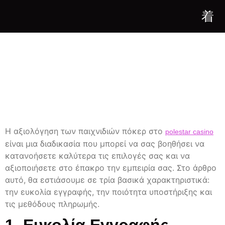
ΑΞΙΟΛΌΓΗΣΗ
ΠΑΙΧΝΙΔΙΏΝ ΠΌΚΕΡ
ΣΤΟ POLESTAR
CASINO
Η αξιολόγηση των παιχνιδιών πόκερ στο
polestar casino
είναι μια διαδικασία που μπορεί να σας βοηθήσει να
κατανοήσετε καλύτερα τις επιλογές σας και να
αξιοποιήσετε στο έπακρο την εμπειρία σας. Στο άρθρο
αυτό, θα εστιάσουμε σε τρία βασικά χαρακτηριστικά:
την ευκολία εγγραφής, την ποιότητα υποστήριξης και
τις μεθόδους πληρωμής.