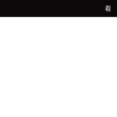
ALLESKÖNNER IM
WETTMARKT:
REZENSION ZU DEN
BESTEN
SPORTWETTEN
OHNE OASE
ALLESKÖNNER IM
WETTMARKT:
REZENSION ZU DEN