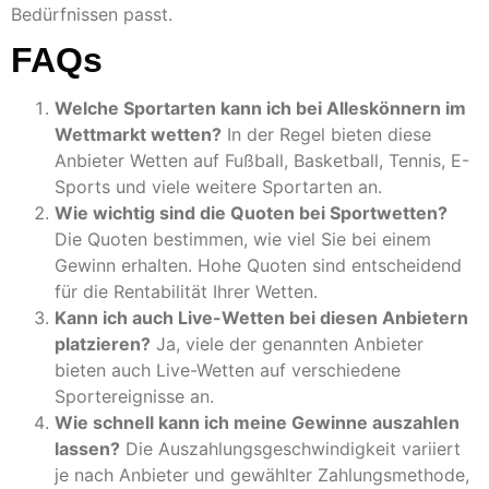
Bedürfnissen passt.
FAQs
Welche Sportarten kann ich bei Alleskönnern im
Wettmarkt wetten?
In der Regel bieten diese
Anbieter Wetten auf Fußball, Basketball, Tennis, E-
Sports und viele weitere Sportarten an.
Wie wichtig sind die Quoten bei Sportwetten?
Die Quoten bestimmen, wie viel Sie bei einem
Gewinn erhalten. Hohe Quoten sind entscheidend
für die Rentabilität Ihrer Wetten.
Kann ich auch Live-Wetten bei diesen Anbietern
platzieren?
Ja, viele der genannten Anbieter
bieten auch Live-Wetten auf verschiedene
Sportereignisse an.
Wie schnell kann ich meine Gewinne auszahlen
lassen?
Die Auszahlungsgeschwindigkeit variiert
je nach Anbieter und gewählter Zahlungsmethode,