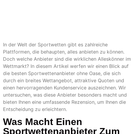
BESTEN
SPORTWETTEN
OHNE OASE
In der Welt der Sportwetten gibt es zahlreiche
Plattformen, die behaupten, alles anbieten zu können.
Doch welche Anbieter sind die wirklichen Alleskönner im
Wettmarkt? In diesem Artikel werfen wir einen Blick auf
die besten Sportwettenanbieter ohne Oase, die sich
durch ein breites Wettangebot, attraktive Quoten und
einen hervorragenden Kundenservice auszeichnen. Wir
untersuchen, was diese Anbieter besonders macht und
bieten Ihnen eine umfassende Rezension, um Ihnen die
Entscheidung zu erleichtern.
Was Macht Einen
Sportwettenanbieter Zum