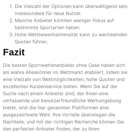
Die Vielzahl der Optionen kann überwältigend sein,
insbesondere für neue Nutzer.
Manche Anbieter könnten weniger Fokus auf
bestimmte Sportarten haben.
Hohe Wettbewerbsintensität kann zu wechselnden
Quoten führen.
Fazit
Die besten Sportwettenanbieter ohne Oase haben sich
als wahre Alleskönner im Wettmarkt etabliert, indem sie
eine Vielzahl von Wettmöglichkeiten, hohe Quoten und
exzellenten Kundenservice bieten. Wenn Sie auf der
Suche nach einem Anbieter sind, der Ihnen eine
umfassende und benutzerfreundliche Wettumgebung
bietet, sind die hier genannten Plattformen eine
ausgezeichnete Wahl. Ihre Vorteile überwiegen die
Nachteile, und mit der richtigen Recherche können Sie
den perfekten Anbieter finden, der zu Ihren