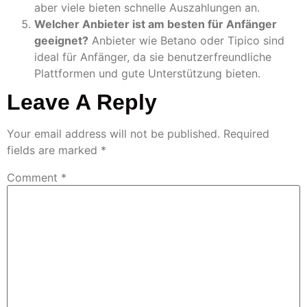
aber viele bieten schnelle Auszahlungen an.
Welcher Anbieter ist am besten für Anfänger
geeignet?
Anbieter wie Betano oder Tipico sind
ideal für Anfänger, da sie benutzerfreundliche
Plattformen und gute Unterstützung bieten.
Leave A Reply
Your email address will not be published.
Required
fields are marked
*
Comment
*