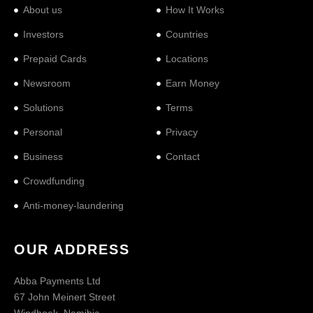
About us
How It Works
Investors
Countries
Prepaid Cards
Locations
Newsroom
Earn Money
Solutions
Terms
Personal
Privacy
Business
Contact
Crowdfunding
Anti-money-laundering
OUR ADDRESS
Abba Payments Ltd
67 John Meinert Street