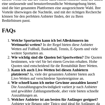
eine umfassende und benutzerfreundliche Wettumgebung bietet,
sind die hier genannten Plattformen eine ausgezeichnete Wahl. Ihre
Vorteile überwiegen die Nachteile, und mit der richtigen Recherche
können Sie den perfekten Anbieter finden, der zu Ihren
Bedürfnissen passt.
FAQs
Welche Sportarten kann ich bei Alleskönnern im
Wettmarkt wetten?
In der Regel bieten diese Anbieter
Wetten auf Fußball, Basketball, Tennis, E-Sports und viele
weitere Sportarten an.
Wie wichtig sind die Quoten bei Sportwetten?
Die Quoten
bestimmen, wie viel Sie bei einem Gewinn erhalten. Hohe
Quoten sind entscheidend für die Rentabilität Ihrer Wetten.
Kann ich auch Live-Wetten bei diesen Anbietern
platzieren?
Ja, viele der genannten Anbieter bieten auch
Live-Wetten auf verschiedene Sportereignisse an.
Wie schnell kann ich meine Gewinne auszahlen lassen?
Die Auszahlungsgeschwindigkeit variiert je nach Anbieter
und gewählter Zahlungsmethode, aber viele bieten schnelle
Auszahlungen an.
Welcher Anbieter ist am besten für Anfänger geeignet?
Anbieter wie Betano oder Tipico sind ideal für Anfänger, da