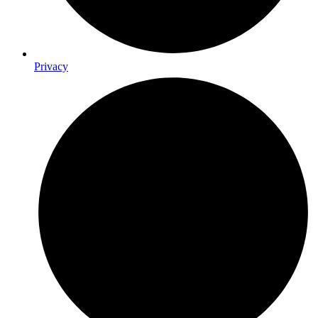
Privacy