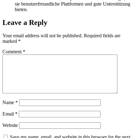
sie benutzerfreundliche Plattformen und gute Unterstützung
bieten.
Leave a Reply
Your email address will not be published.
Required fields are
marked
*
Comment
*
Name
*
Email
*
Website
Save my name, email, and website in this browser for the next