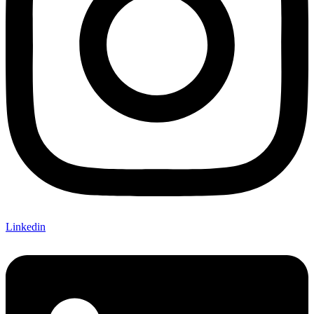
Linkedin