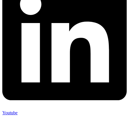
Youtube