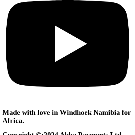
Made with love in Windhoek Namibia for
Africa.
Copyright ©:2024 Abba Payments Ltd.