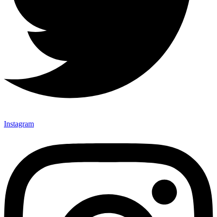
Instagram