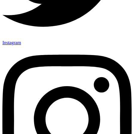
Instagram