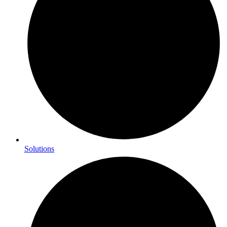
Solutions