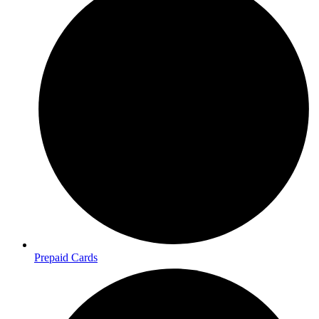
Prepaid Cards