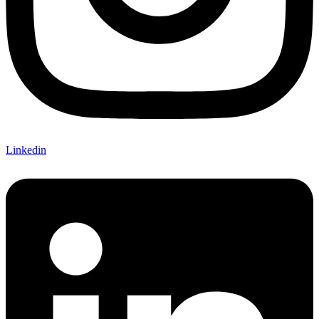
Linkedin