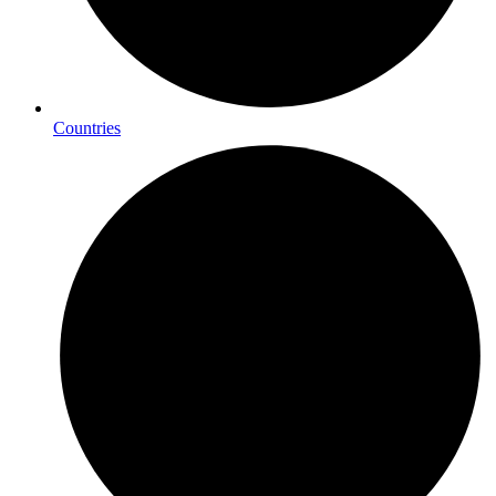
Countries