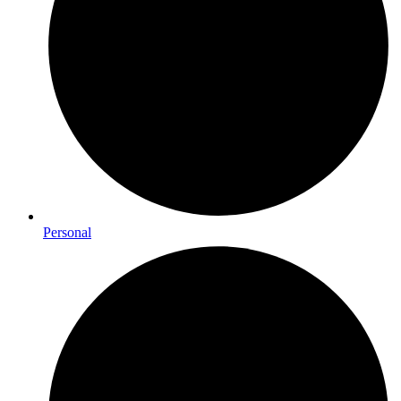
Personal