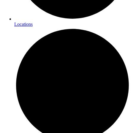
Locations