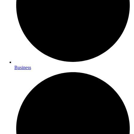
Business