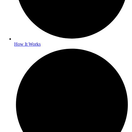
How It Works